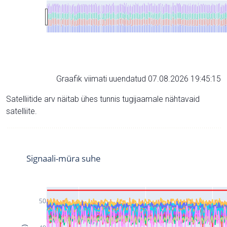
Graafik viimati uuendatud 07.08.2026 19:45:15
Satelliitide arv näitab ühes tunnis tugijaamale nähtavaid
satelliite.
Signaali-müra suhe
50