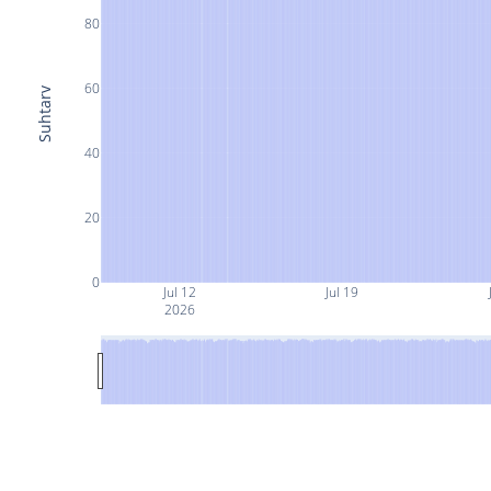
80
60
Suhtarv
40
20
0
Jul 12
Jul 19
2026