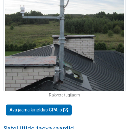
Rakvere tugijaam
Ava jaama kirjeldus GPA-s
Satelliitide taevakaardid