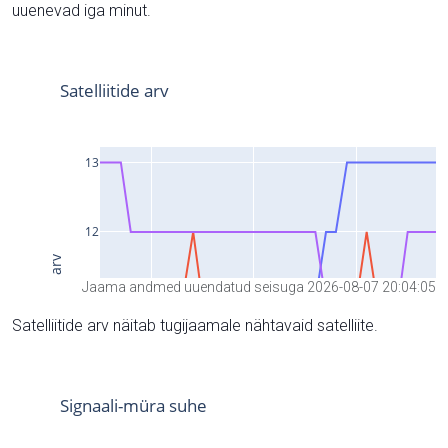
uuenevad iga minut.
Jaama andmed uuendatud seisuga 2026-08-07 20:04:05
Satelliitide arv näitab tugijaamale nähtavaid satelliite.