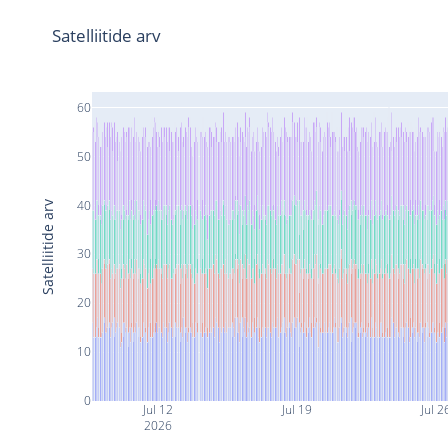
Satelliitide arv
60
50
40
Satelliitide arv
30
20
10
0
Jul 12
Jul 19
Jul 2
2026