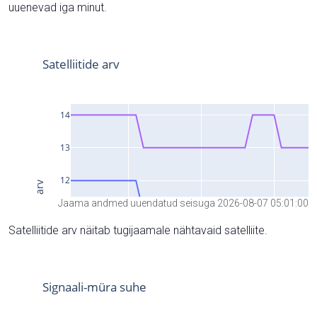
uuenevad iga minut.
Jaama andmed uuendatud seisuga 2026-08-07 05:01:00
Satelliitide arv näitab tugijaamale nähtavaid satelliite.