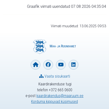
Graafik viimati uuendatud 07.08.2026 04:35:04
Viimati muudetud: 13.06.2025 09:53
Vaata sisukaarti
Kaardirakenduse tugi
telefon +372 665 0600
e-post
kaardirakendus@maaruum.ee
Korduma kippuvad küsimused