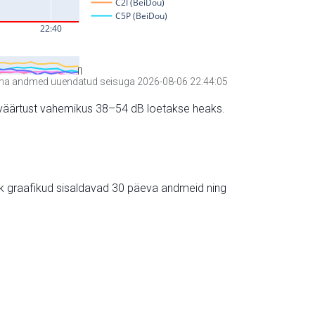
a andmed uuendatud seisuga 2026-08-06 22:44:05
hte väärtust vahemikus 38–54 dB loetakse heaks.
ik graafikud sisaldavad 30 päeva andmeid ning