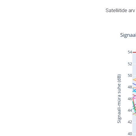
Satelliitide ar