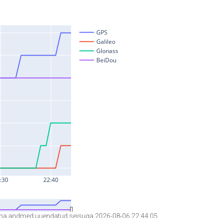
a andmed uuendatud seisuga 2026-08-06 22:44:05