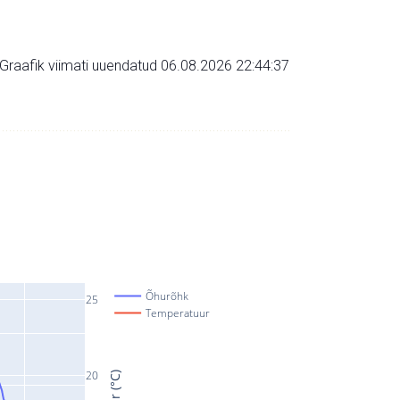
Graafik viimati uuendatud 06.08.2026 22:44:37
Õhurõhk
25
Temperatuur
20