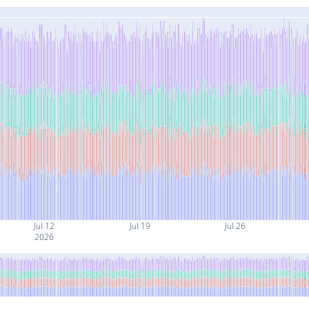
Jul 12
Jul 19
Jul 26
2026