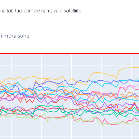
v näitab tugijaamale nähtavaid satelliite.