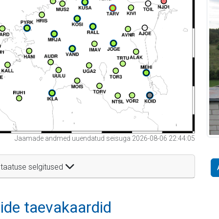
Jaamade andmed uuendatud seisuga 2026-08-06 22:44:05
taatuse selgitused
itide taevakaardid