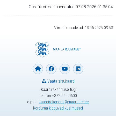
Graafik viimati uuendatud 07.08.2026 01:35:04
Viimati muudetud: 13.06.2025 09:53
Vaata sisukaarti
Kaardirakenduse tugi
telefon +372 665 0600
e-post
kaardirakendus@maaruum.ee
Korduma kippuvad küsimused