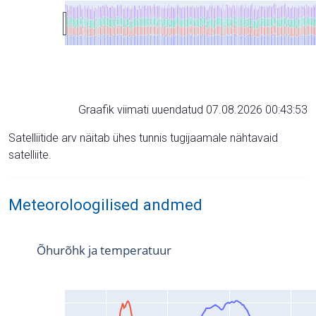
Graafik viimati uuendatud 07.08.2026 00:43:53
Satelliitide arv näitab ühes tunnis tugijaamale nähtavaid
satelliite.
Meteoroloogilised andmed
Õhurõhk ja temperatuur