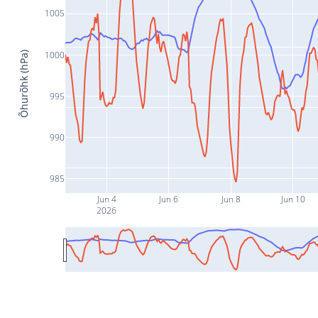
1005
1000
Õhurõhk (hPa)
995
990
985
Jun 4
Jun 6
Jun 8
Jun 10
2026