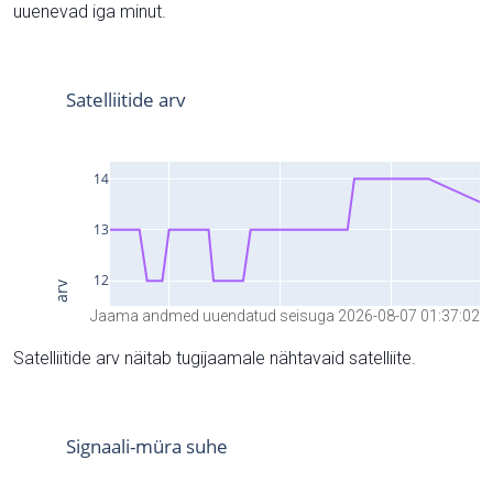
uuenevad iga minut.
Jaama andmed uuendatud seisuga 2026-08-07 01:37:02
Satelliitide arv näitab tugijaamale nähtavaid satelliite.