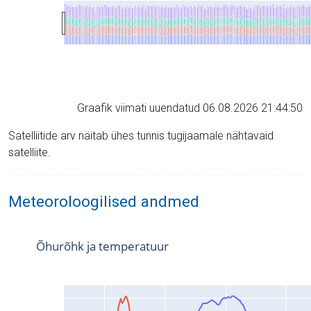
Graafik viimati uuendatud 06.08.2026 21:44:50
Satelliitide arv näitab ühes tunnis tugijaamale nähtavaid
satelliite.
Meteoroloogilised andmed
Õhurõhk ja temperatuur