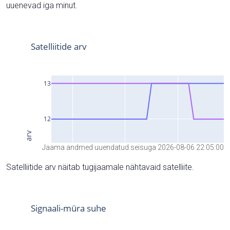
uuenevad iga minut.
Jaama andmed uuendatud seisuga 2026-08-06 22:05:00
Satelliitide arv näitab tugijaamale nähtavaid satelliite.