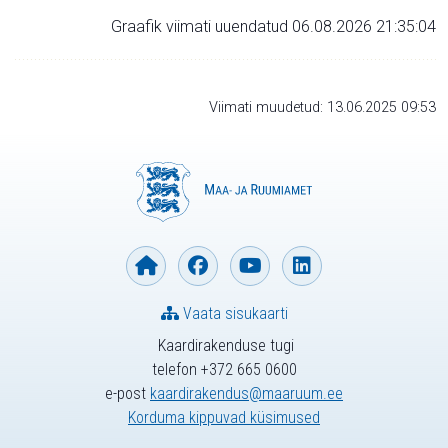
Graafik viimati uuendatud 06.08.2026 21:35:04
Viimati muudetud: 13.06.2025 09:53
Vaata sisukaarti
Kaardirakenduse tugi
telefon +372 665 0600
e-post
kaardirakendus@maaruum.ee
Korduma kippuvad küsimused