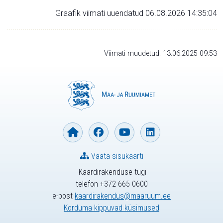
Graafik viimati uuendatud 06.08.2026 14:35:04
Viimati muudetud: 13.06.2025 09:53
Vaata sisukaarti
Kaardirakenduse tugi
telefon +372 665 0600
e-post
kaardirakendus@maaruum.ee
Korduma kippuvad küsimused