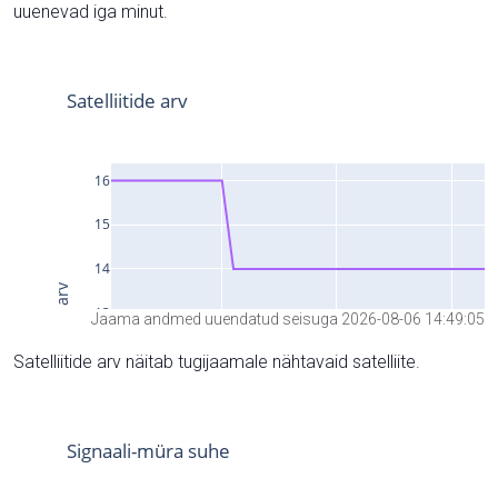
uuenevad iga minut.
Jaama andmed uuendatud seisuga 2026-08-06 14:49:05
Satelliitide arv näitab tugijaamale nähtavaid satelliite.