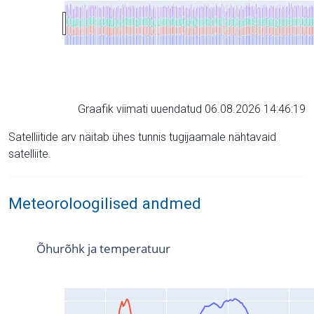
Graafik viimati uuendatud 06.08.2026 14:46:19
Satelliitide arv näitab ühes tunnis tugijaamale nähtavaid
satelliite.
Meteoroloogilised andmed
Õhurõhk ja temperatuur