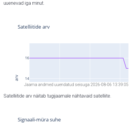
uuenevad iga minut.
Jaama andmed uuendatud seisuga 2026-08-06 13:39:05
Satelliitide arv näitab tugijaamale nähtavaid satelliite.