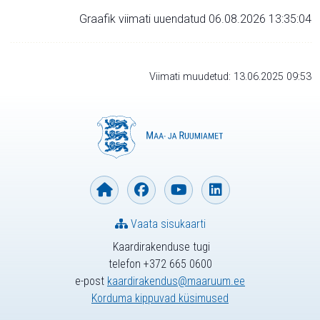
Graafik viimati uuendatud 06.08.2026 13:35:04
Viimati muudetud: 13.06.2025 09:53
Vaata sisukaarti
Kaardirakenduse tugi
telefon +372 665 0600
e-post
kaardirakendus@maaruum.ee
Korduma kippuvad küsimused