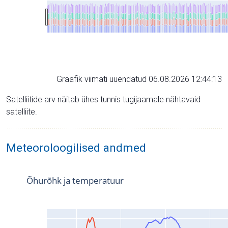
Graafik viimati uuendatud 06.08.2026 12:44:13
Satelliitide arv näitab ühes tunnis tugijaamale nähtavaid
satelliite.
Meteoroloogilised andmed
Õhurõhk ja temperatuur