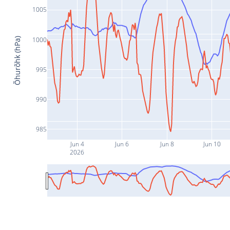
1005
1000
Õhurõhk (hPa)
995
990
985
Jun 4
Jun 6
Jun 8
Jun 10
2026