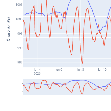
1005
1000
Õhurõhk (hPa)
995
990
985
Jun 4
Jun 6
Jun 8
Jun 10
2026