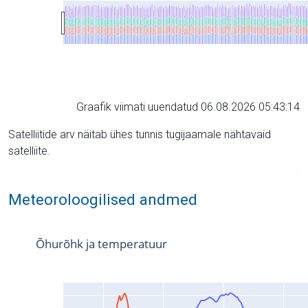
Graafik viimati uuendatud 06.08.2026 05:43:14
Satelliitide arv näitab ühes tunnis tugijaamale nähtavaid
satelliite.
Meteoroloogilised andmed
Õhurõhk ja temperatuur