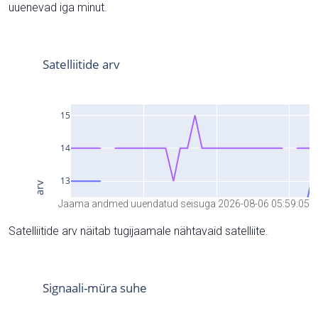
uuenevad iga minut.
Jaama andmed uuendatud seisuga 2026-08-06 05:59:05
Satelliitide arv näitab tugijaamale nähtavaid satelliite.