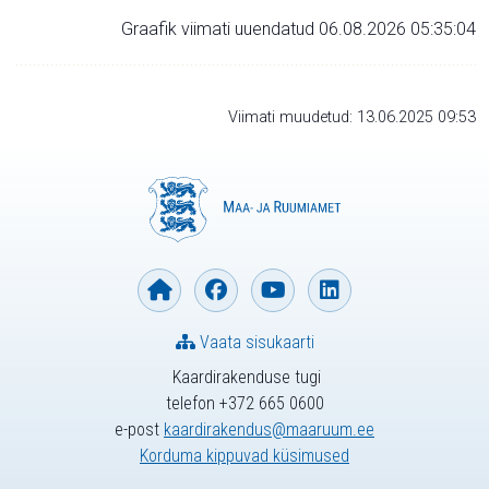
Graafik viimati uuendatud 06.08.2026 05:35:04
Viimati muudetud: 13.06.2025 09:53
Vaata sisukaarti
Kaardirakenduse tugi
telefon +372 665 0600
e-post
kaardirakendus@maaruum.ee
Korduma kippuvad küsimused