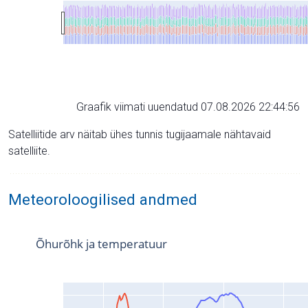
Graafik viimati uuendatud 07.08.2026 22:44:56
Satelliitide arv näitab ühes tunnis tugijaamale nähtavaid
satelliite.
Meteoroloogilised andmed
Õhurõhk ja temperatuur