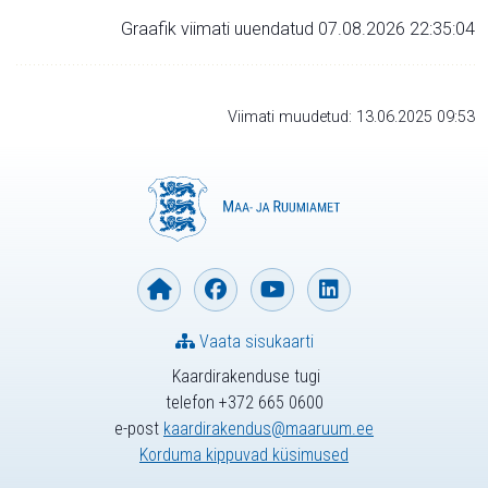
Graafik viimati uuendatud 07.08.2026 22:35:04
Viimati muudetud: 13.06.2025 09:53
Vaata sisukaarti
Kaardirakenduse tugi
telefon +372 665 0600
e-post
kaardirakendus@maaruum.ee
Korduma kippuvad küsimused