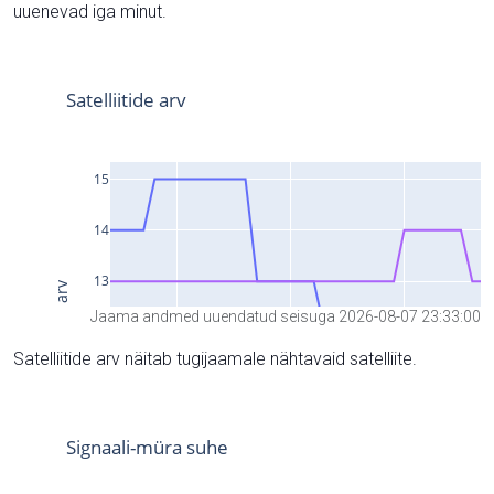
uuenevad iga minut.
Jaama andmed uuendatud seisuga 2026-08-07 23:33:00
Satelliitide arv näitab tugijaamale nähtavaid satelliite.