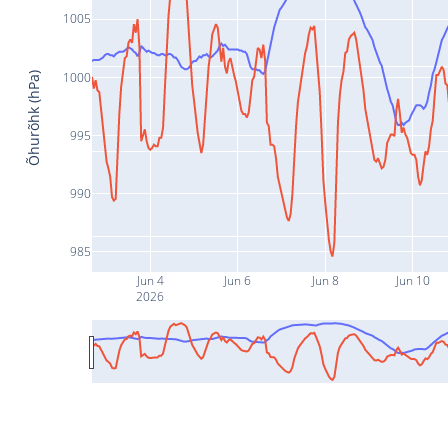
1005
1000
Õhurõhk (hPa)
995
990
985
Jun 4
Jun 6
Jun 8
Jun 10
2026