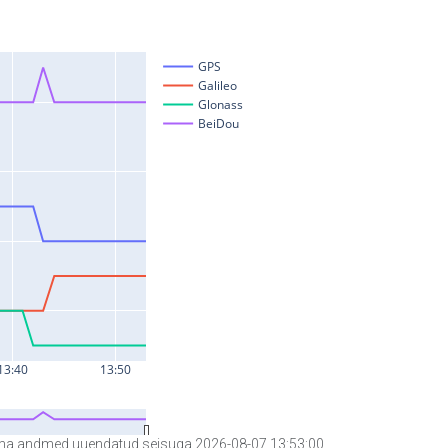
a andmed uuendatud seisuga 2026-08-07 13:53:00