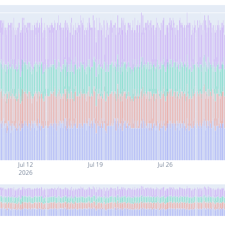
Jul 12
Jul 19
Jul 26
2026