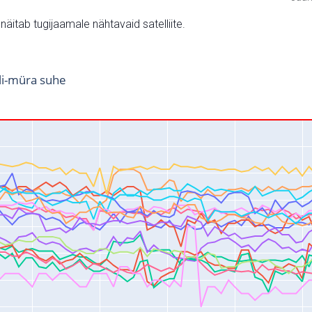
v näitab tugijaamale nähtavaid satelliite.