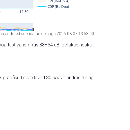
a andmed uuendatud seisuga 2026-08-07 13:53:00
hte väärtust vahemikus 38–54 dB loetakse heaks.
ik graafikud sisaldavad 30 päeva andmeid ning