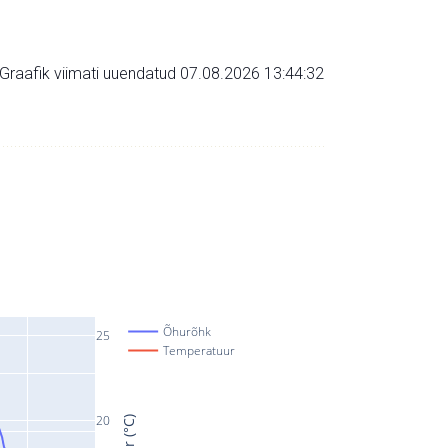
Graafik viimati uuendatud 07.08.2026 13:44:32
Õhurõhk
25
Temperatuur
20