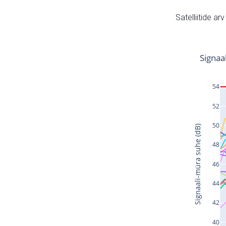
Satelliitide ar