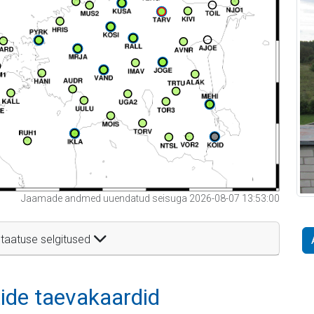
Jaamade andmed uuendatud seisuga 2026-08-07 13:53:00
taatuse selgitused
itide taevakaardid