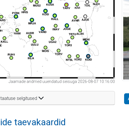
Jaamade andmed uuendatud seisuga 2026-08-07 10:16:00
taatuse selgitused
itide taevakaardid