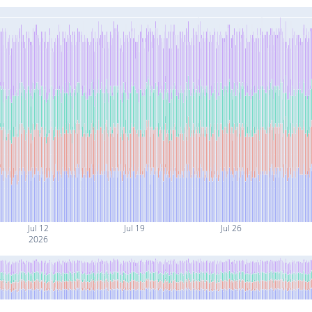
Jul 12
Jul 19
Jul 26
2026