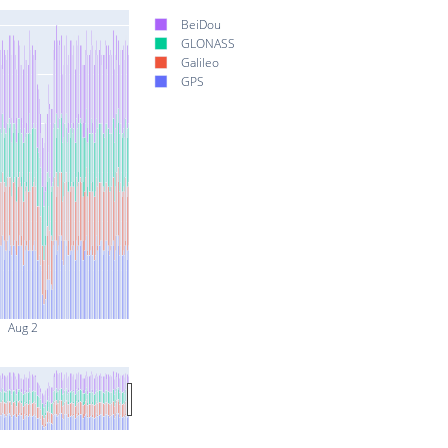
BeiDou
GLONASS
Galileo
GPS
Aug 2