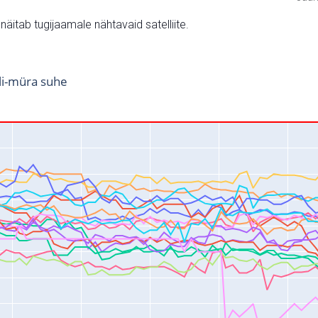
v näitab tugijaamale nähtavaid satelliite.