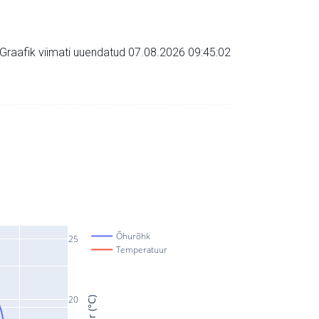
Graafik viimati uuendatud 07.08.2026 09:45:02
Õhurõhk
25
Temperatuur
20