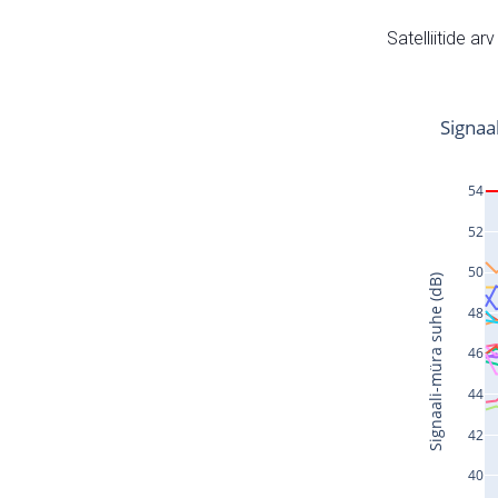
Satelliitide ar