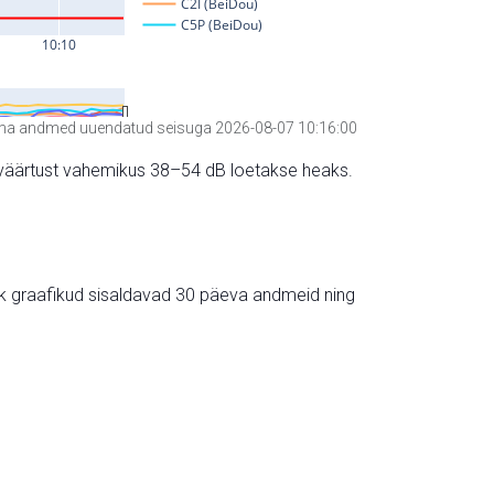
a andmed uuendatud seisuga 2026-08-07 10:16:00
hte väärtust vahemikus 38–54 dB loetakse heaks.
ik graafikud sisaldavad 30 päeva andmeid ning