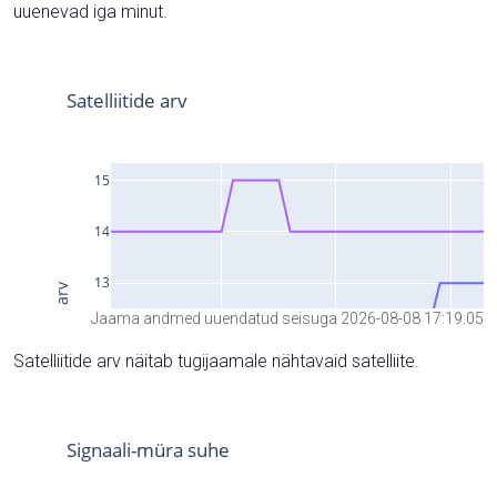
uuenevad iga minut.
Jaama andmed uuendatud seisuga 2026-08-08 17:19:05
Satelliitide arv näitab tugijaamale nähtavaid satelliite.