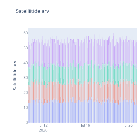
Satelliitide arv
60
50
40
Satelliitide arv
30
20
10
0
Jul 12
Jul 19
Jul 26
2026