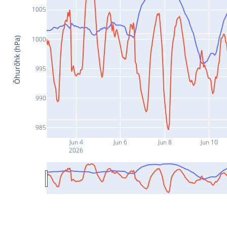
1005
1000
Õhurõhk (hPa)
995
990
985
Jun 4
Jun 6
Jun 8
Jun 10
2026