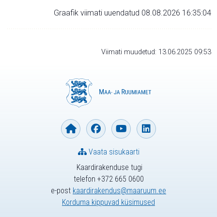
Graafik viimati uuendatud 08.08.2026 16:35:04
Viimati muudetud: 13.06.2025 09:53
Vaata sisukaarti
Kaardirakenduse tugi
telefon +372 665 0600
e-post
kaardirakendus@maaruum.ee
Korduma kippuvad küsimused