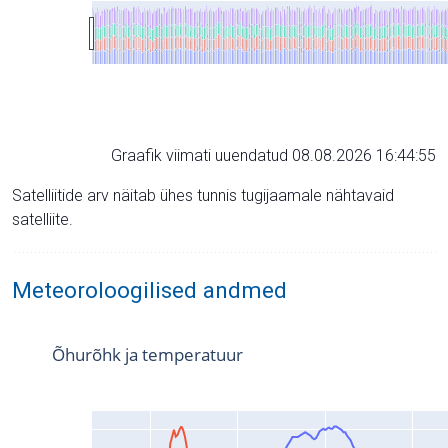
Graafik viimati uuendatud 08.08.2026 16:44:55
Satelliitide arv näitab ühes tunnis tugijaamale nähtavaid
satelliite.
Meteoroloogilised andmed
Õhurõhk ja temperatuur