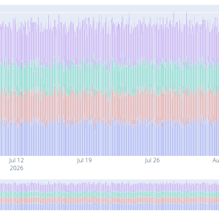
Jul 12
Jul 19
Jul 26
Au
2026