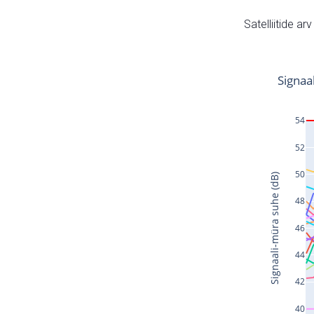
Satelliitide ar