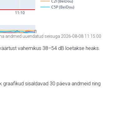
a andmed uuendatud seisuga 2026-08-08 11:15:00
hte väärtust vahemikus 38–54 dB loetakse heaks.
ik graafikud sisaldavad 30 päeva andmeid ning