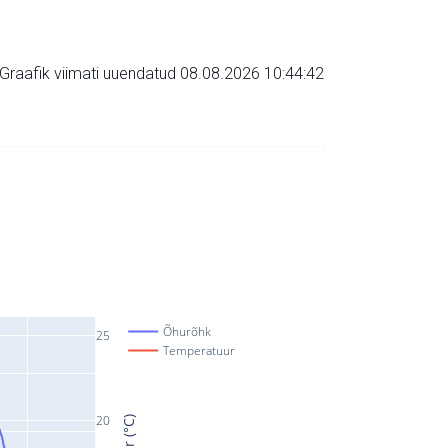
Graafik viimati uuendatud 08.08.2026 10:44:42
Õhurõhk
25
Temperatuur
20