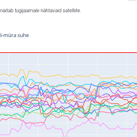
v näitab tugijaamale nähtavaid satelliite.