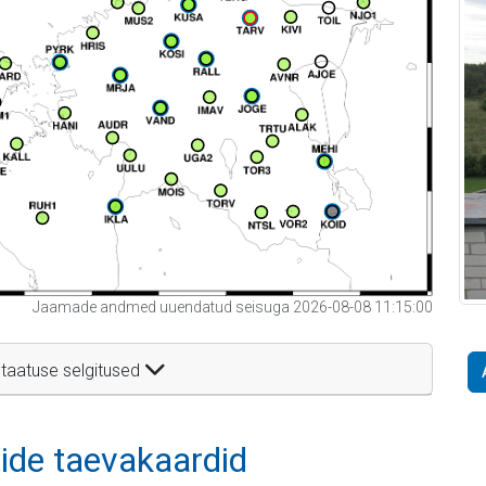
Jaamade andmed uuendatud seisuga 2026-08-08 11:15:00
taatuse selgitused
itide taevakaardid