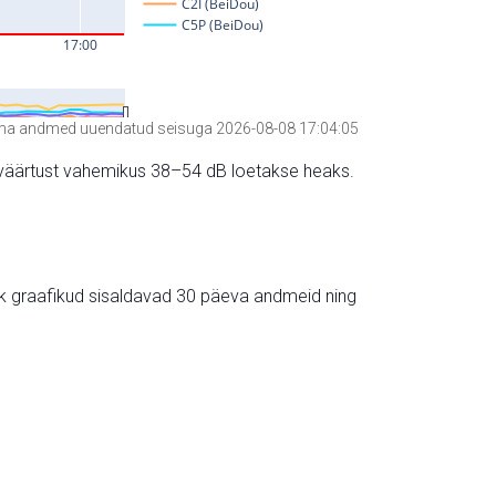
a andmed uuendatud seisuga 2026-08-08 17:04:05
hte väärtust vahemikus 38–54 dB loetakse heaks.
ik graafikud sisaldavad 30 päeva andmeid ning