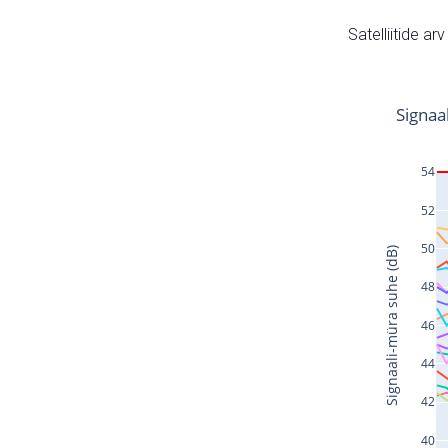
Satelliitide ar