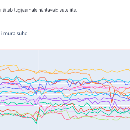
v näitab tugijaamale nähtavaid satelliite.