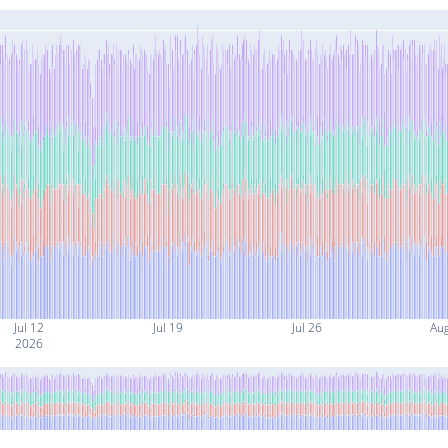
Jul 12
Jul 19
Jul 26
Au
2026