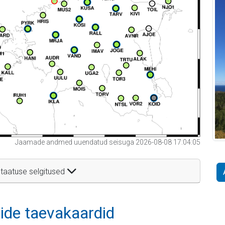
Jaamade andmed uuendatud seisuga 2026-08-08 17:04:05
taatuse selgitused
itide taevakaardid