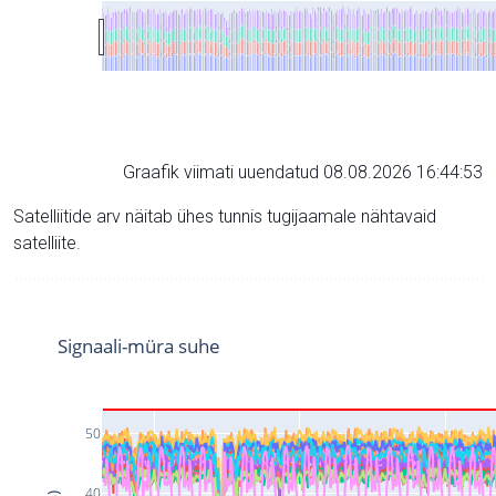
Graafik viimati uuendatud 08.08.2026 16:44:53
Satelliitide arv näitab ühes tunnis tugijaamale nähtavaid
satelliite.
Signaali-müra suhe
50
40