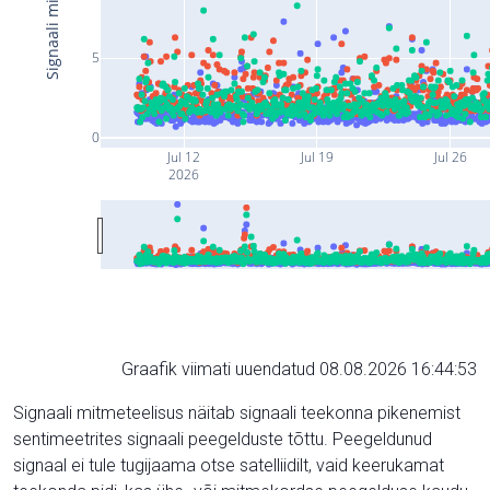
5
0
Jul 12
Jul 19
Jul 26
2026
Graafik viimati uuendatud 08.08.2026 16:44:53
Signaali mitmeteelisus näitab signaali teekonna pikenemist
sentimeetrites signaali peegelduste tõttu. Peegeldunud
signaal ei tule tugijaama otse satelliidilt, vaid keerukamat