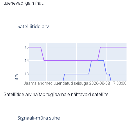
uuenevad iga minut.
Jaama andmed uuendatud seisuga 2026-08-08 17:33:00
Satelliitide arv näitab tugijaamale nähtavaid satelliite.