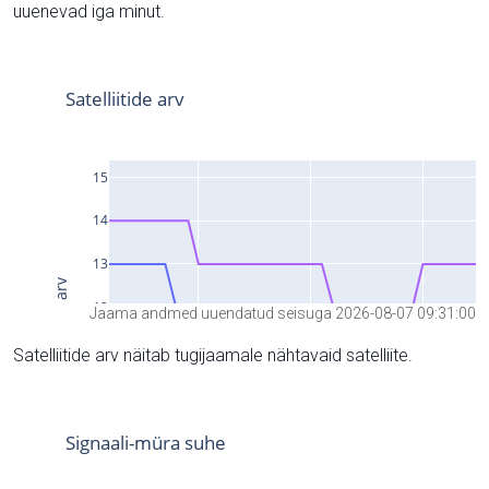
uuenevad iga minut.
Jaama andmed uuendatud seisuga 2026-08-07 09:31:00
Satelliitide arv näitab tugijaamale nähtavaid satelliite.