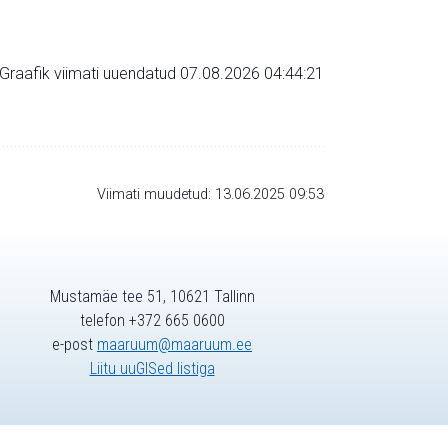
Graafik viimati uuendatud 07.08.2026 04:44:21
Viimati muudetud: 13.06.2025 09:53
Mustamäe tee 51, 10621 Tallinn
telefon +372 665 0600
e-post
maaruum@maaruum.ee
Liitu uuGISed listiga