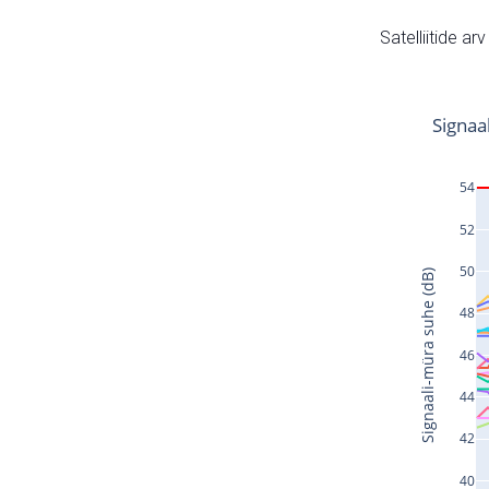
Satelliitide ar