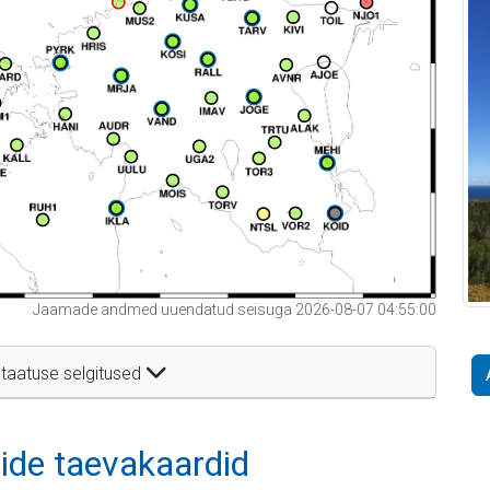
Jaamade andmed uuendatud seisuga 2026-08-07 04:55:00
taatuse selgitused
itide taevakaardid