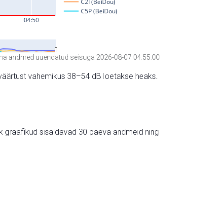
a andmed uuendatud seisuga 2026-08-07 04:55:00
hte väärtust vahemikus 38–54 dB loetakse heaks.
ik graafikud sisaldavad 30 päeva andmeid ning