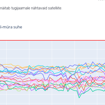
v näitab tugijaamale nähtavaid satelliite.