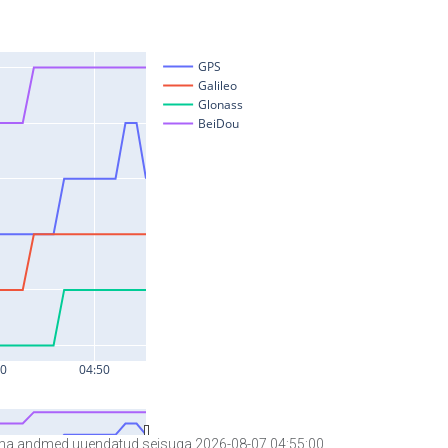
a andmed uuendatud seisuga 2026-08-07 04:55:00