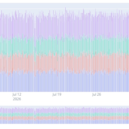
Jul 12
Jul 19
Jul 26
2026