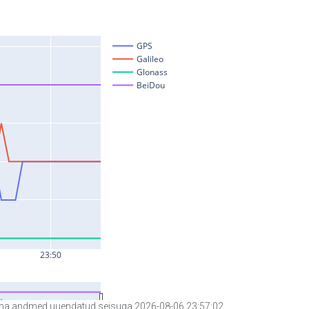
a andmed uuendatud seisuga 2026-08-06 23:57:02