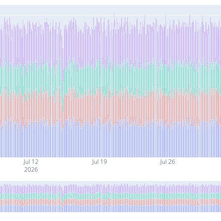
Jul 12
Jul 19
Jul 26
2026