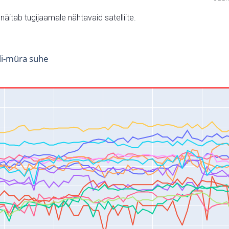
v näitab tugijaamale nähtavaid satelliite.