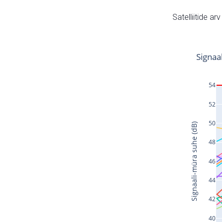
Satelliitide ar