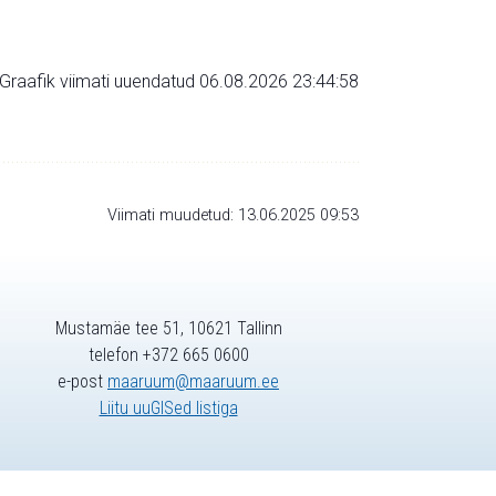
Graafik viimati uuendatud 06.08.2026 23:44:58
Viimati muudetud: 13.06.2025 09:53
Mustamäe tee 51, 10621 Tallinn
telefon +372 665 0600
e-post
maaruum@maaruum.ee
Liitu uuGISed listiga