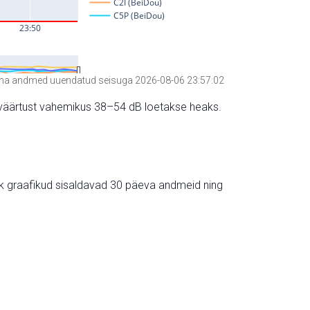
a andmed uuendatud seisuga 2026-08-06 23:57:02
hte väärtust vahemikus 38–54 dB loetakse heaks.
ik graafikud sisaldavad 30 päeva andmeid ning