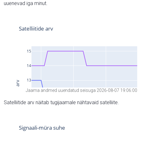
uuenevad iga minut.
Jaama andmed uuendatud seisuga 2026-08-07 19:06:00
Satelliitide arv näitab tugijaamale nähtavaid satelliite.