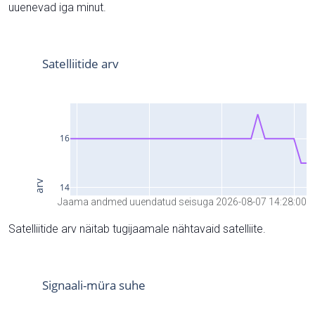
uuenevad iga minut.
Jaama andmed uuendatud seisuga 2026-08-07 14:28:00
Satelliitide arv näitab tugijaamale nähtavaid satelliite.