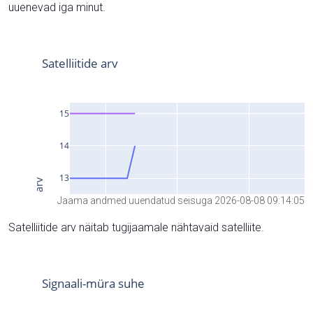
uuenevad iga minut.
Jaama andmed uuendatud seisuga 2026-08-08 09:14:05
Satelliitide arv näitab tugijaamale nähtavaid satelliite.