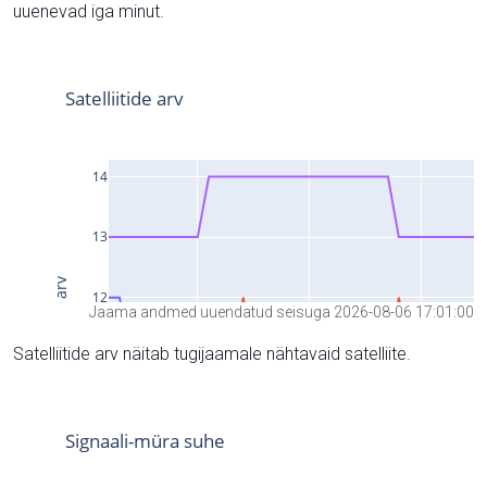
uuenevad iga minut.
Jaama andmed uuendatud seisuga 2026-08-06 17:01:00
Satelliitide arv näitab tugijaamale nähtavaid satelliite.