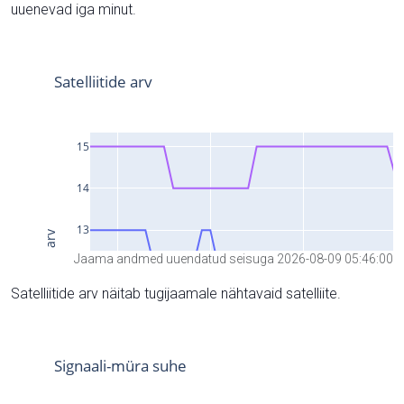
uuenevad iga minut.
Jaama andmed uuendatud seisuga 2026-08-09 05:46:00
Satelliitide arv näitab tugijaamale nähtavaid satelliite.