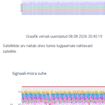
Graafik viimati uuendatud 08.08.2026 20:45:19
Satelliitide arv näitab ühes tunnis tugijaamale nähtavaid
satelliite.
Signaali-müra suhe
50
40