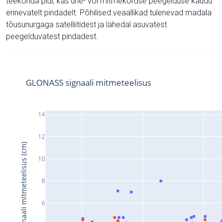
teekonda pidi, kas ühe- või mitmekordse peegelduse kaudu
erinevatelt pindadelt. Põhilised veaallikad tulenevad madala
tõusunurgaga satelliitidest ja lähedal asuvatest
peegelduvatest pindadest.
GLONASS signaali mitmeteelisus
14
12
Signaali mitmeteelisus (cm)
10
8
6