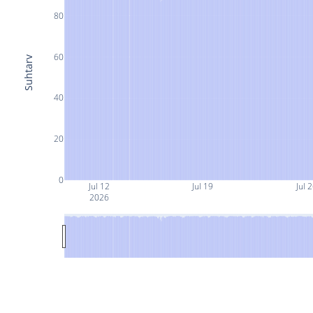
80
60
Suhtarv
40
20
0
Jul 12
Jul 19
Jul 
2026