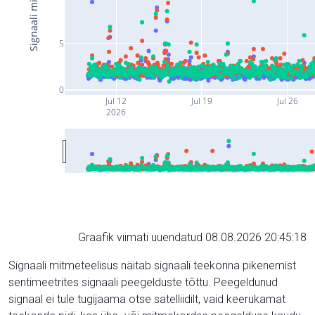
5
0
Jul 12
Jul 19
Jul 26
2026
Graafik viimati uuendatud 08.08.2026 20:45:18
Signaali mitmeteelisus näitab signaali teekonna pikenemist
sentimeetrites signaali peegelduste tõttu. Peegeldunud
signaal ei tule tugijaama otse satelliidilt, vaid keerukamat