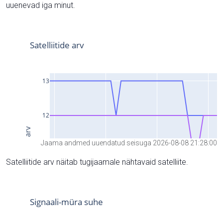
uuenevad iga minut.
Jaama andmed uuendatud seisuga 2026-08-08 21:28:00
Satelliitide arv näitab tugijaamale nähtavaid satelliite.