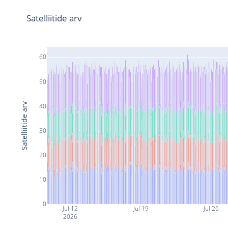
Satelliitide arv
60
50
Satelliitide arv
40
30
20
10
0
Jul 12
Jul 19
Jul 26
2026