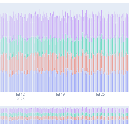
Jul 12
Jul 19
Jul 26
2026