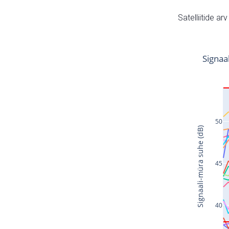
Satelliitide ar