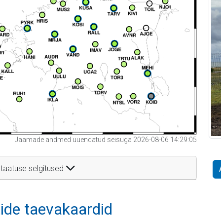
Jaamade andmed uuendatud seisuga 2026-08-06 14:29:05
taatuse selgitused
itide taevakaardid