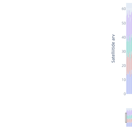
60
50
Satelliitide arv
40
30
20
10
0