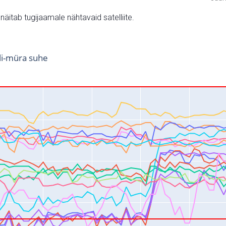
v näitab tugijaamale nähtavaid satelliite.