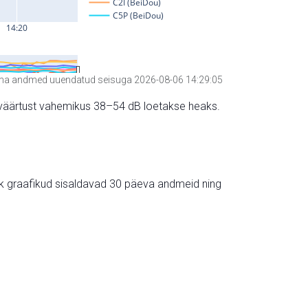
a andmed uuendatud seisuga 2026-08-06 14:29:05
hte väärtust vahemikus 38–54 dB loetakse heaks.
ik graafikud sisaldavad 30 päeva andmeid ning