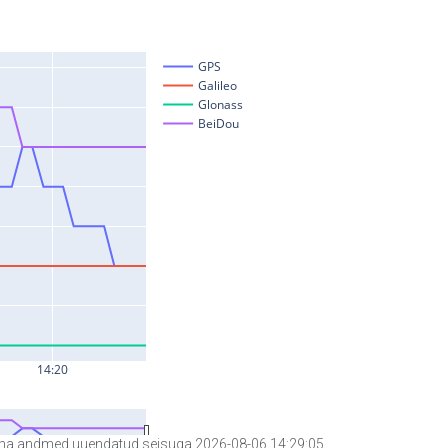
a andmed uuendatud seisuga 2026-08-06 14:29:05