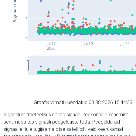
5
0
Jul 12
Jul 19
Jul 26
2026
Graafik viimati uuendatud 08.08.2026 15:44:33
Signaali mitmeteelisus näitab signaali teekonna pikenemist
sentimeetrites signaali peegelduste tõttu. Peegeldunud
signaal ei tule tugijaama otse satelliidilt, vaid keerukamat