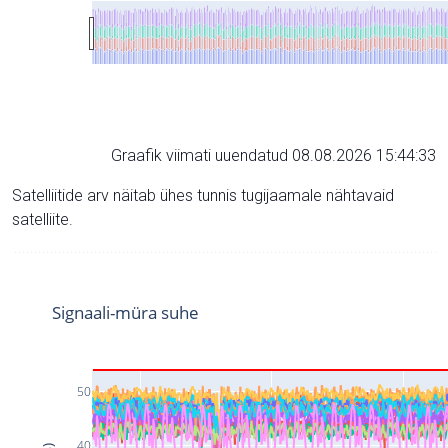
Graafik viimati uuendatud 08.08.2026 15:44:33
Satelliitide arv näitab ühes tunnis tugijaamale nähtavaid
satelliite.
Signaali-müra suhe
50
40