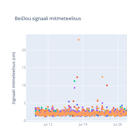
BeiDou signaali mitmeteelisus
20
Signaali mitmeteelisus (cm)
15
10
5
0
Jul 12
Jul 19
Jul 26