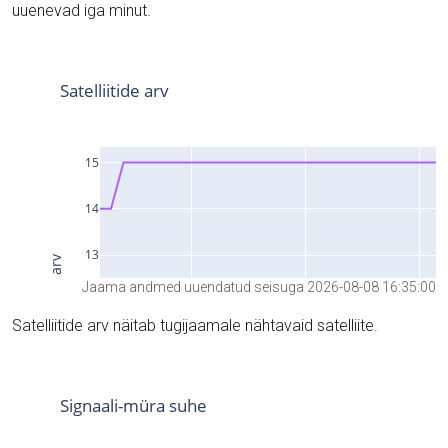
uuenevad iga minut.
Jaama andmed uuendatud seisuga 2026-08-08 16:35:00
Satelliitide arv näitab tugijaamale nähtavaid satelliite.