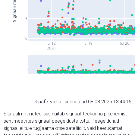
5
0
Jul 12
Jul 19
Jul 26
2026
Graafik viimati uuendatud 08.08.2026 13:44:16
Signaali mitmeteelisus näitab signaali teekonna pikenemist
sentimeetrites signaali peegelduste tõttu. Peegeldunud
signaal ei tule tugijaama otse satelliidilt, vaid keerukamat