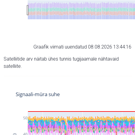
Graafik viimati uuendatud 08.08.2026 13:44:16
Satelliitide arv näitab ühes tunnis tugijaamale nähtavaid
satelliite.
Signaali-müra suhe
50
40