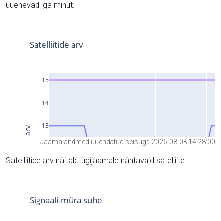
uuenevad iga minut.
Jaama andmed uuendatud seisuga 2026-08-08 14:28:00
Satelliitide arv näitab tugijaamale nähtavaid satelliite.