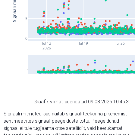
5
0
Jul 12
Jul 19
Jul 26
2026
Graafik viimati uuendatud 09.08.2026 10:45:31
Signaali mitmeteelisus näitab signaali teekonna pikenemist
sentimeetrites signaali peegelduste tõttu. Peegeldunud
signaal ei tule tugijaama otse satelliidilt, vaid keerukamat