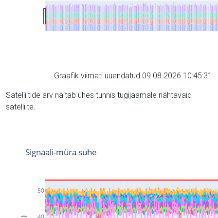
Graafik viimati uuendatud 09.08.2026 10:45:31
Satelliitide arv näitab ühes tunnis tugijaamale nähtavaid
satelliite.
Signaali-müra suhe
50
40