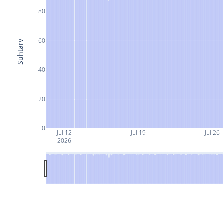
80
60
Suhtarv
40
20
0
Jul 12
Jul 19
Jul 26
2026