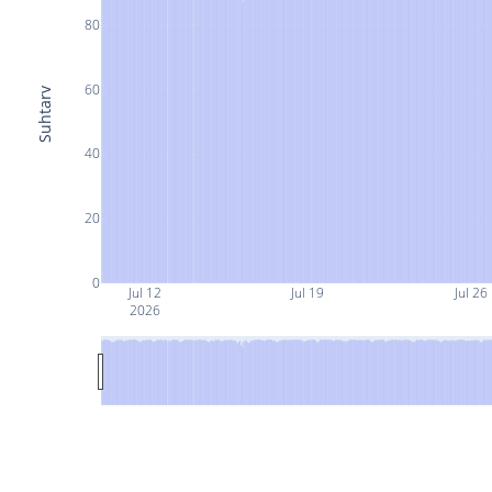
80
60
Suhtarv
40
20
0
Jul 12
Jul 19
Jul 26
2026