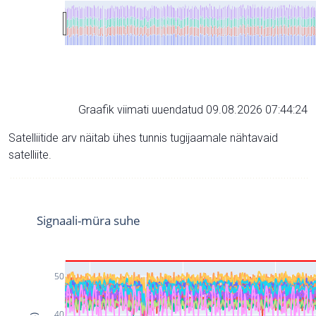
Graafik viimati uuendatud 09.08.2026 07:44:24
Satelliitide arv näitab ühes tunnis tugijaamale nähtavaid
satelliite.
Signaali-müra suhe
50
40