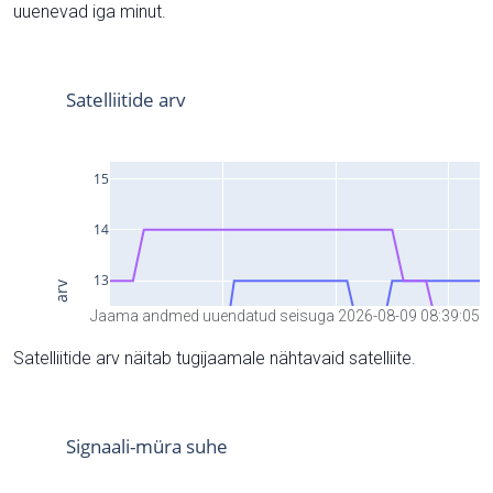
uuenevad iga minut.
Jaama andmed uuendatud seisuga 2026-08-09 08:39:05
Satelliitide arv näitab tugijaamale nähtavaid satelliite.