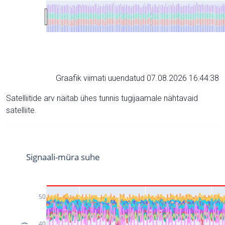
Graafik viimati uuendatud 07.08.2026 16:44:38
Satelliitide arv näitab ühes tunnis tugijaamale nähtavaid
satelliite.
Signaali-müra suhe
50
40