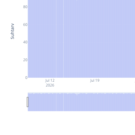
80
60
Suhtarv
40
20
0
Jul 12
Jul 19
2026