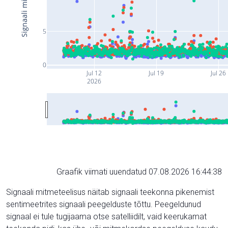
5
0
Jul 12
Jul 19
Jul 26
2026
Graafik viimati uuendatud 07.08.2026 16:44:38
Signaali mitmeteelisus näitab signaali teekonna pikenemist
sentimeetrites signaali peegelduste tõttu. Peegeldunud
signaal ei tule tugijaama otse satelliidilt, vaid keerukamat