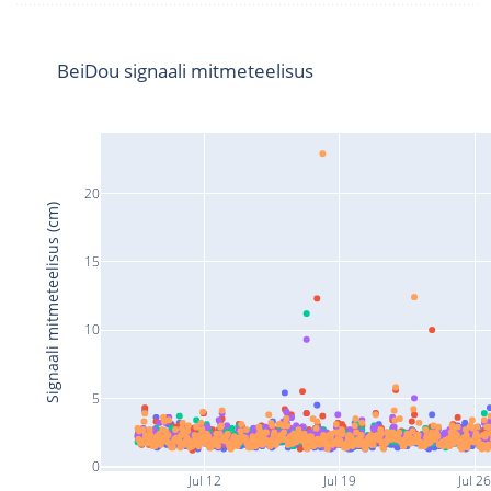
BeiDou signaali mitmeteelisus
20
Signaali mitmeteelisus (cm)
15
10
5
0
Jul 12
Jul 19
Jul 2