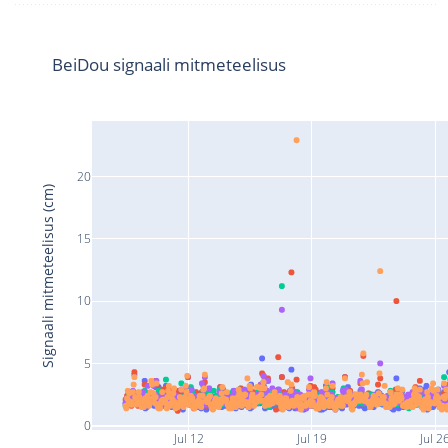
BeiDou signaali mitmeteelisus
20
Signaali mitmeteelisus (cm)
15
10
5
0
Jul 12
Jul 19
Jul 2