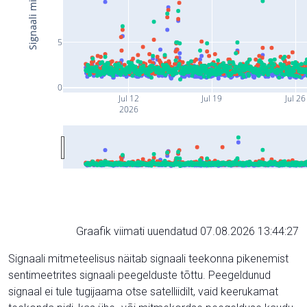
5
0
Jul 12
Jul 19
Jul 26
2026
Graafik viimati uuendatud 07.08.2026 13:44:27
Signaali mitmeteelisus näitab signaali teekonna pikenemist
sentimeetrites signaali peegelduste tõttu. Peegeldunud
signaal ei tule tugijaama otse satelliidilt, vaid keerukamat