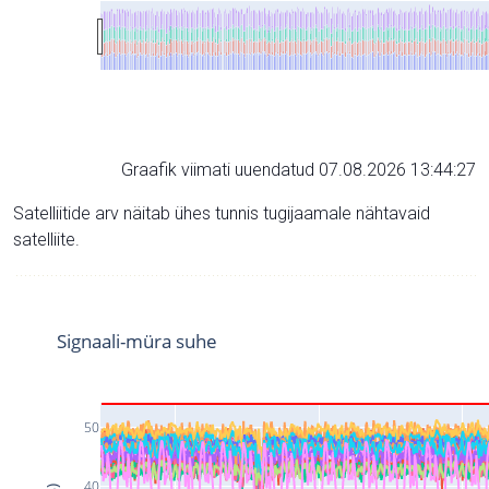
Graafik viimati uuendatud 07.08.2026 13:44:27
Satelliitide arv näitab ühes tunnis tugijaamale nähtavaid
satelliite.
Signaali-müra suhe
50
40