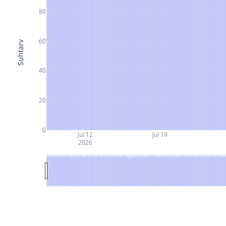
80
60
Suhtarv
40
20
0
Jul 12
Jul 19
2026