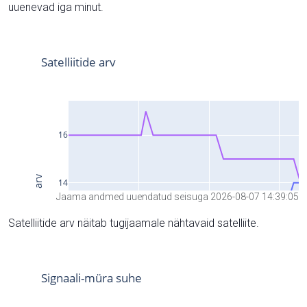
uuenevad iga minut.
Jaama andmed uuendatud seisuga 2026-08-07 14:39:05
Satelliitide arv näitab tugijaamale nähtavaid satelliite.