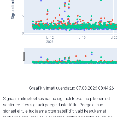
5
0
Jul 12
Jul 19
Jul 2
2026
Graafik viimati uuendatud 07.08.2026 08:44:26
Signaali mitmeteelisus näitab signaali teekonna pikenemist
sentimeetrites signaali peegelduste tõttu. Peegeldunud
signaal ei tule tugijaama otse satelliidilt, vaid keerukamat