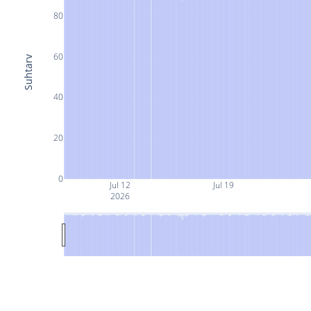
80
60
Suhtarv
40
20
0
Jul 12
Jul 19
2026