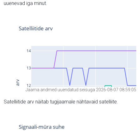
uuenevad iga minut.
Jaama andmed uuendatud seisuga 2026-08-07 08:59:05
Satelliitide arv näitab tugijaamale nähtavaid satelliite.