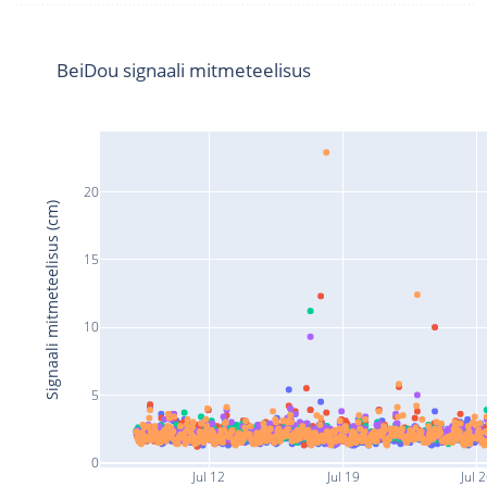
BeiDou signaali mitmeteelisus
20
Signaali mitmeteelisus (cm)
15
10
5
0
Jul 12
Jul 19
Jul 