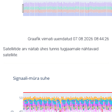
Graafik viimati uuendatud 07.08.2026 08:44:26
Satelliitide arv näitab ühes tunnis tugijaamale nähtavaid
satelliite.
Signaali-müra suhe
50
40