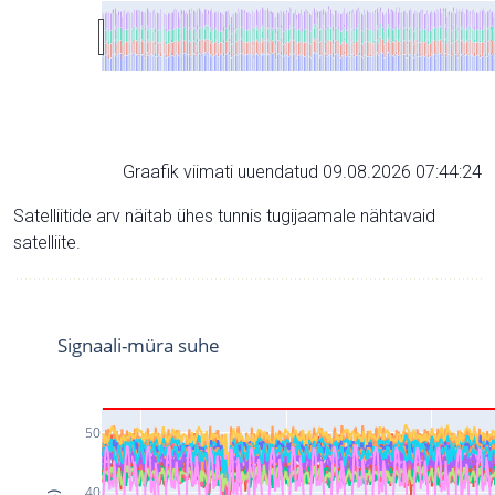
Graafik viimati uuendatud 09.08.2026 07:44:24
Satelliitide arv näitab ühes tunnis tugijaamale nähtavaid
satelliite.
Signaali-müra suhe
50
40