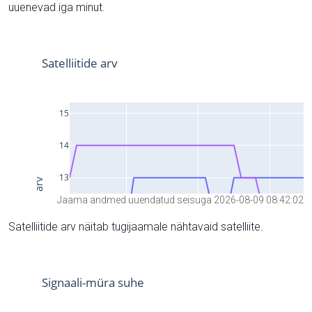
uuenevad iga minut.
Jaama andmed uuendatud seisuga 2026-08-09 08:42:02
Satelliitide arv näitab tugijaamale nähtavaid satelliite.