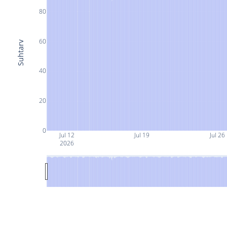
80
60
Suhtarv
40
20
0
Jul 12
Jul 19
Jul 26
2026