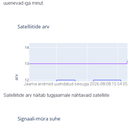
uuenevad iga minut.
Jaama andmed uuendatud seisuga 2026-08-08 15:54:05
Satelliitide arv näitab tugijaamale nähtavaid satelliite.