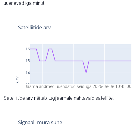
uuenevad iga minut.
Jaama andmed uuendatud seisuga 2026-08-08 10:45:00
Satelliitide arv näitab tugijaamale nähtavaid satelliite.