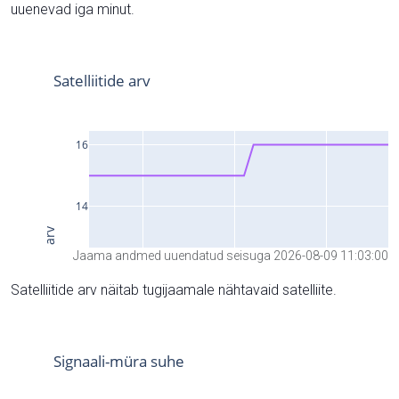
uuenevad iga minut.
Jaama andmed uuendatud seisuga 2026-08-09 11:03:00
Satelliitide arv näitab tugijaamale nähtavaid satelliite.