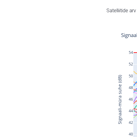
Satelliitide ar