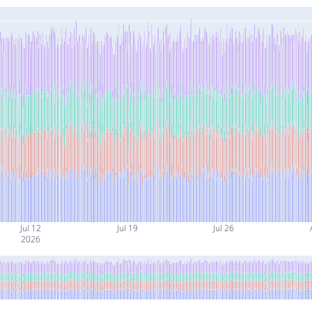
Jul 12
Jul 19
Jul 26
2026