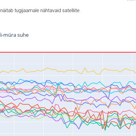
v näitab tugijaamale nähtavaid satelliite.