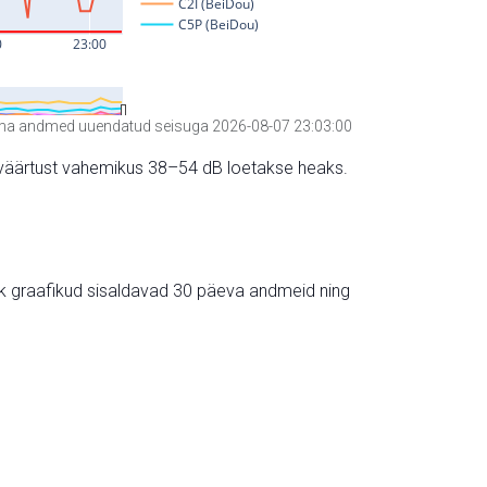
a andmed uuendatud seisuga 2026-08-07 23:03:00
hte väärtust vahemikus 38–54 dB loetakse heaks.
ik graafikud sisaldavad 30 päeva andmeid ning