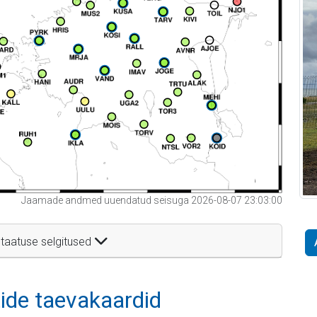
Jaamade andmed uuendatud seisuga 2026-08-07 23:03:00
taatuse selgitused
itide taevakaardid