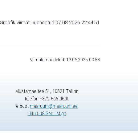
Graafik viimati uuendatud 07.08.2026 22:44:51
Viimati muudetud: 13.06.2025 09:53
Mustamäe tee 51, 10621 Tallinn
telefon +372 665 0600
e-post
maaruum@maaruum.ee
Liitu uuGISed listiga