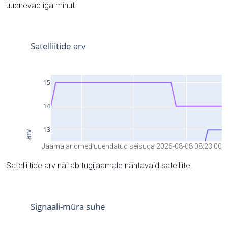
uuenevad iga minut.
Jaama andmed uuendatud seisuga 2026-08-08 08:23:00
Satelliitide arv näitab tugijaamale nähtavaid satelliite.