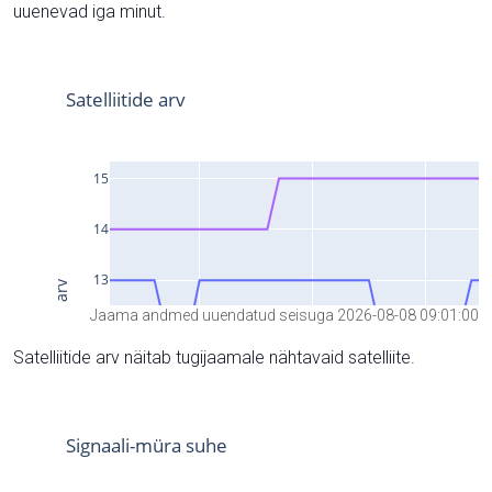
uuenevad iga minut.
Jaama andmed uuendatud seisuga 2026-08-08 09:01:00
Satelliitide arv näitab tugijaamale nähtavaid satelliite.