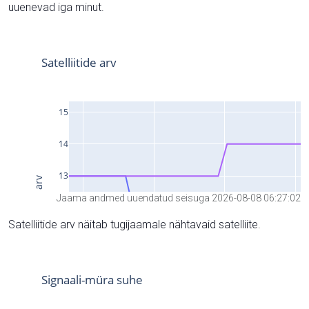
uuenevad iga minut.
Jaama andmed uuendatud seisuga 2026-08-08 06:27:02
Satelliitide arv näitab tugijaamale nähtavaid satelliite.