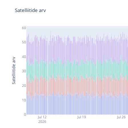
Satelliitide arv
60
50
40
Satelliitide arv
30
20
10
0
Jul 12
Jul 19
Jul 26
2026