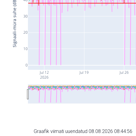
Signaali-müra suhe (dB)
30
20
10
0
Jul 12
Jul 19
Jul 26
2026
Graafik viimati uuendatud 08.08.2026 08:44:56