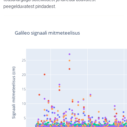
peegelduvatest pindadest.
Galileo signaali mitmeteelisus
25
Signaali mitmeteelisus (cm)
20
15
10
5