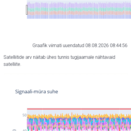
Graafik viimati uuendatud 08.08.2026 08:44:56
Satelliitide arv näitab ühes tunnis tugijaamale nähtavaid
satelliite.
Signaali-müra suhe
50
40