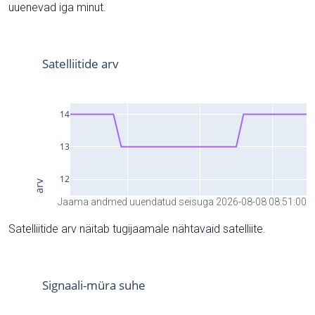
uuenevad iga minut.
Jaama andmed uuendatud seisuga 2026-08-08 08:51:00
Satelliitide arv näitab tugijaamale nähtavaid satelliite.