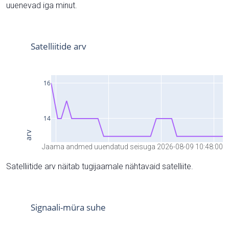
uuenevad iga minut.
Jaama andmed uuendatud seisuga 2026-08-09 10:48:00
Satelliitide arv näitab tugijaamale nähtavaid satelliite.