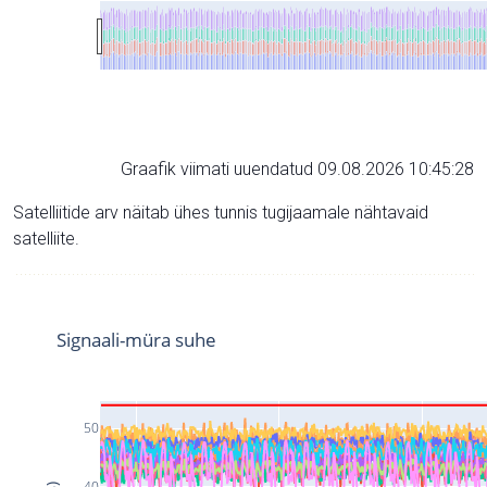
Graafik viimati uuendatud 09.08.2026 10:45:28
Satelliitide arv näitab ühes tunnis tugijaamale nähtavaid
satelliite.
Signaali-müra suhe
50
40