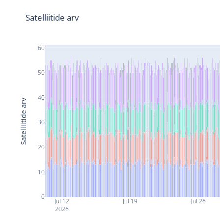
Satelliitide arv
60
50
40
Satelliitide arv
30
20
10
0
Jul 12
Jul 19
Jul 26
2026