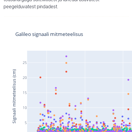
peegelduvatest pindadest.
Galileo signaali mitmeteelisus
25
Signaali mitmeteelisus (cm)
20
15
10
5