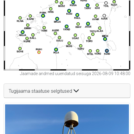
Jaamade andmed uuendatud seisuga 2026-08-09 10:48:00
Tugijaama staatuse selgitused