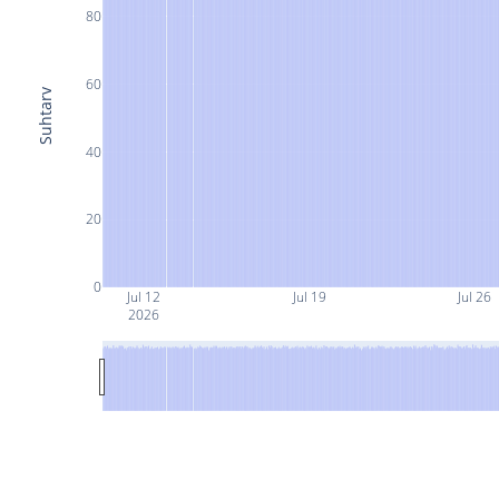
80
60
Suhtarv
40
20
0
Jul 12
Jul 19
Jul 26
2026