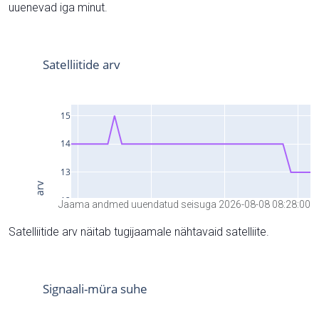
uuenevad iga minut.
Jaama andmed uuendatud seisuga 2026-08-08 08:28:00
Satelliitide arv näitab tugijaamale nähtavaid satelliite.