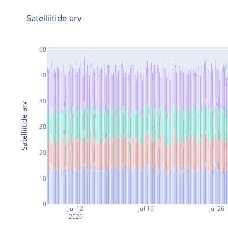
Satelliitide arv
60
50
40
Satelliitide arv
30
20
10
0
Jul 12
Jul 19
Jul 26
2026