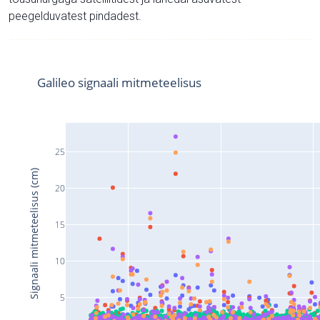
peegelduvatest pindadest.
Galileo signaali mitmeteelisus
25
Signaali mitmeteelisus (cm)
20
15
10
5