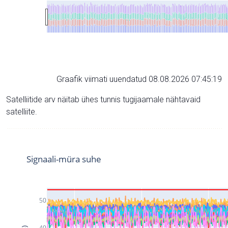
Graafik viimati uuendatud 08.08.2026 07:45:19
Satelliitide arv näitab ühes tunnis tugijaamale nähtavaid
satelliite.
Signaali-müra suhe
50
40