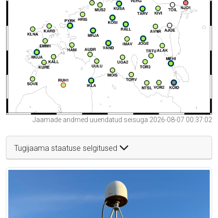
Jaamade andmed uuendatud seisuga 2026-08-07 00:37:02
Tugijaama staatuse selgitused