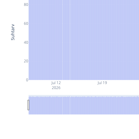
80
60
Suhtarv
40
20
0
Jul 12
Jul 19
2026