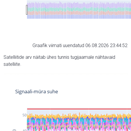
Graafik viimati uuendatud 06.08.2026 23:44:52
Satelliitide arv näitab ühes tunnis tugijaamale nähtavaid
satelliite.
Signaali-müra suhe
50
40