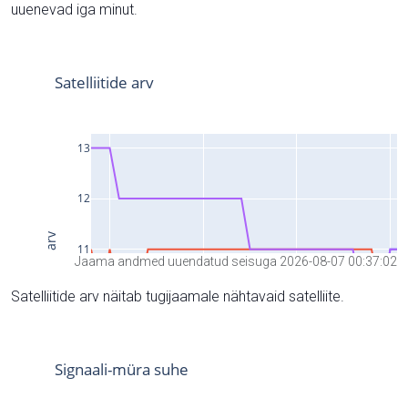
uuenevad iga minut.
Jaama andmed uuendatud seisuga 2026-08-07 00:37:02
Satelliitide arv näitab tugijaamale nähtavaid satelliite.