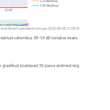
a andmed uuendatud seisuga 2026-08-08 22:08:00
hte väärtust vahemikus 38–54 dB loetakse heaks.
ik graafikud sisaldavad 30 päeva andmeid ning