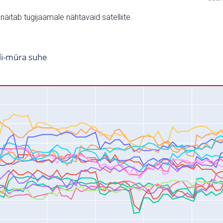
v näitab tugijaamale nähtavaid satelliite.