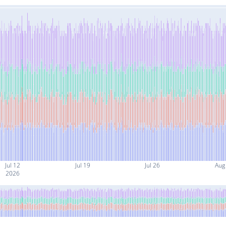
Jul 12
Jul 19
Jul 26
Aug
2026