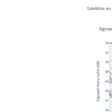
Satelliitide ar