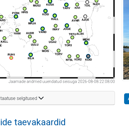
Jaamade andmed uuendatud seisuga 2026-08-08 22:08:00
taatuse selgitused
itide taevakaardid