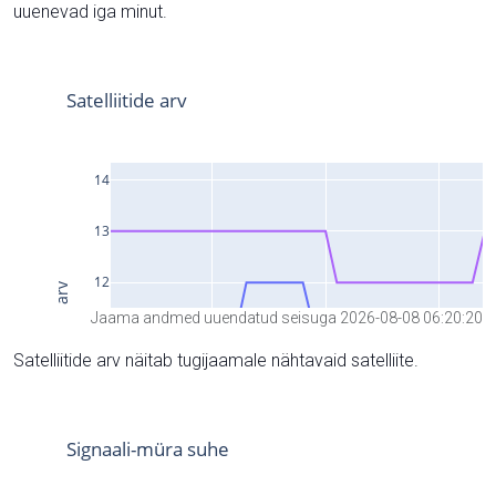
uuenevad iga minut.
Jaama andmed uuendatud seisuga 2026-08-08 06:20:20
Satelliitide arv näitab tugijaamale nähtavaid satelliite.