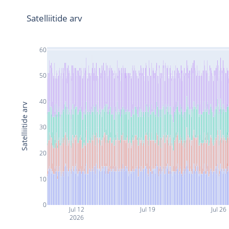
Satelliitide arv
60
50
40
Satelliitide arv
30
20
10
0
Jul 12
Jul 19
Jul 26
2026