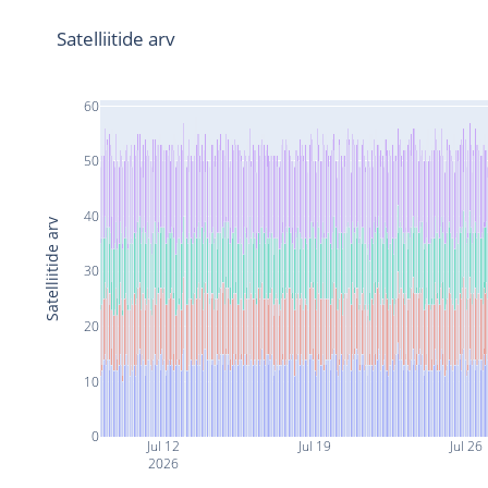
Satelliitide arv
60
50
40
Satelliitide arv
30
20
10
0
Jul 12
Jul 19
Jul 26
2026