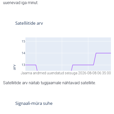
uuenevad iga minut.
Jaama andmed uuendatud seisuga 2026-08-08 06:35:00
Satelliitide arv näitab tugijaamale nähtavaid satelliite.