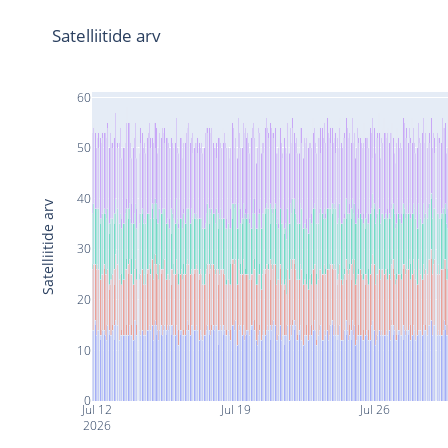
Satelliitide arv
60
50
40
Satelliitide arv
30
20
10
0
Jul 12
Jul 19
Jul 26
2026