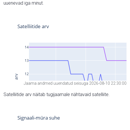
uuenevad iga minut.
Jaama andmed uuendatud seisuga 2026-08-10 22:30:00
Satelliitide arv näitab tugijaamale nähtavaid satelliite.