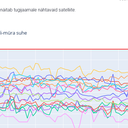
v näitab tugijaamale nähtavaid satelliite.