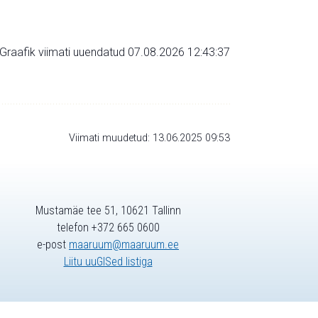
Graafik viimati uuendatud 07.08.2026 12:43:37
Viimati muudetud: 13.06.2025 09:53
Mustamäe tee 51, 10621 Tallinn
telefon +372 665 0600
e-post
maaruum@maaruum.ee
Liitu uuGISed listiga