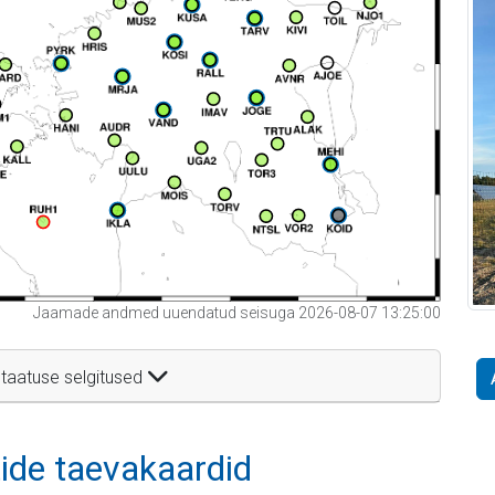
Jaamade andmed uuendatud seisuga 2026-08-07 13:25:00
taatuse selgitused
itide taevakaardid