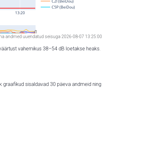
a andmed uuendatud seisuga 2026-08-07 13:25:00
hte väärtust vahemikus 38–54 dB loetakse heaks.
ik graafikud sisaldavad 30 päeva andmeid ning