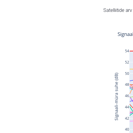
Satelliitide ar