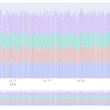
Jul 12
Jul 19
Jul 26
2026