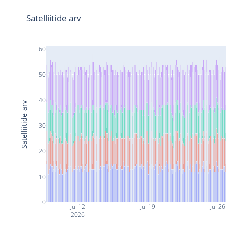
Satelliitide arv
60
50
40
Satelliitide arv
30
20
10
0
Jul 12
Jul 19
Jul 26
2026