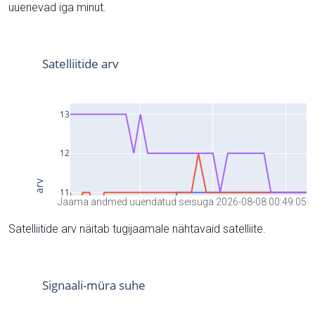
uuenevad iga minut.
Jaama andmed uuendatud seisuga 2026-08-08 00:49:05
Satelliitide arv näitab tugijaamale nähtavaid satelliite.